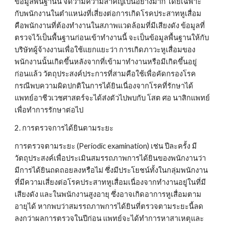
ข้อมูลพื้นฐานนี้ จัดว่ามีความสำคัญเป็นอย่างมาก โดยเฉพาะ
กับพนักงานในตำแหน่งที่เสี่ยงต่อการเกิดโรคประสาทหูเสื่อม 
คือพนักงานที่ต้องทำงานในสภาพแวดล้อมที่มีเสียงดัง ข้อมูลที่
ตรวจไว้เป็นพื้นฐานก่อนเข้าทำงานนี้ จะเป็นข้อมูลพื้นฐานให้กับ
บริษัทผู้จ้างงานเพื่อใช้แยกแยะว่า การเกิดภาวะหูเสื่อมของ
พนักงานนั้นเกิดขึ้นหลังจากที่เข้ามาทำงานหรือมีเกิดขึ้นอยู่
ก่อนแล้ว วัตถุประสงค์ประการที่สามคือใช้เพื่อคัดกรองโรค 
กรณีพบความผิดปกติในการได้ยินเนื่องจากโรคที่รักษาได้ 
แพทย์อาชีวเวชศาสตร์จะได้ส่งตัวไปพบกับ โสต ศอ นาสิกแพทย์ 
เพื่อทำการรักษาต่อไป
2. การตรวจการได้ยินตามระยะ
การตรวจตามระยะ (Periodic examination) เช่น ปีละครั้ง มี
วัตถุประสงค์เพื่อประเมินสมรรถภาพการได้ยินของพนักงานว่า
มีการได้ยินถดถอยลงหรือไม่ ซึ่งมีประโยชน์ทั้งในกลุ่มพนักงาน
ที่มีความเสี่ยงต่อโรคประสาทหูเสื่อมเนื่องจากทำงานอยู่ในที่มี
เสียงดัง และในพนักงานสูงอายุ ซึ่งอาจเกิดอาการหูเสื่อมตาม
อายุได้ หากพบว่าสมรรถภาพการได้ยินที่ตรวจตามระยะนี้ลด
ลงกว่าผลการตรวจในปีก่อน แพทย์จะได้ทำการหาสาเหตุและ