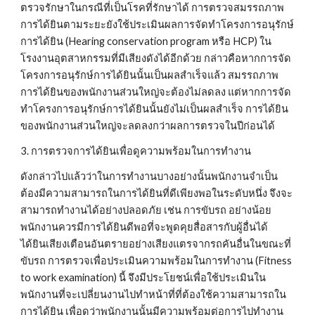
ตรวจรักษาในกรณีที่เป็นโรคที่รักษาได้ การตรวจสมรรถภาพ
การได้ยินตามระยะยังใช้ประเมินผลการจัดทำโครงการอนุรักษ์
การได้ยิน (Hearing conservation program หรือ HCP) ใน
โรงงานอุตสาหกรรมที่มีเสียงดังได้อีกด้วย กล่าวคือหากการจัด
โครงการอนุรักษ์การได้ยินนั้นเป็นผลสำเร็จแล้ว สมรรถภาพ
การได้ยินของพนักงานส่วนใหญ่จะต้องไม่ลดลง แต่หากการจัด
ทำโครงการอนุรักษ์การได้ยินนั้นยังไม่เป็นผลสำเร็จ การได้ยิน
ของพนักงานส่วนใหญ่จะลดลงกว่าผลการตรวจในปีก่อนได้
3. การตรวจการได้ยินเพื่อดูความพร้อมในการทำงาน
ดังกล่าวไปแล้วว่าในการทำงานบางอย่างนั้นพนักงานจำเป็น
ต้องมีความสามารถในการได้ยินที่ดีเพียงพอในระดับหนึ่ง จึงจะ
สามารถทำงานได้อย่างปลอดภัย เช่น การขับรถ อย่างน้อย
พนักงานควรมีการได้ยินดีพอที่จะพูดคุยสื่อสารกับผู้อื่นได้ 
ได้ยินเสียงเตือนอันตรายอย่างเสียงแตรจากรถคันอื่นในขณะที่
ขับรถ การตรวจเพื่อประเมินความพร้อมในการทำงาน (Fitness 
to work examination) นี้ จึงมีประโยชน์เพื่อใช้ประเมินใน
พนักงานที่จะเปลี่ยนงานไปทำหน้าที่ที่ต้องใช้ความสามารถใน
การได้ยิน เพื่อดูว่าพนักงานนั้นมีความพร้อมต่อการไปทำงาน