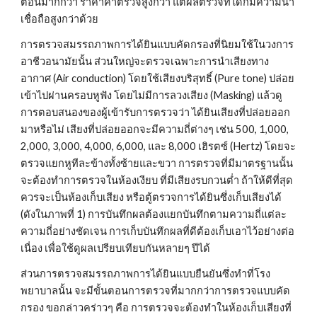
ตอนมากกว่า ราคาค่าตรวจสูงกว่า แต่ผลตรวจที่ได้ก็มีความน่า
เชื่อถือสูงกว่าด้วย
การตรวจสมรรถภาพการได้ยินแบบคัดกรองที่นิยมใช้ในวงการ
อาชีวอนามัยนั้น ส่วนใหญ่จะตรวจเฉพาะการนำเสียงทาง
อากาศ (Air conduction) โดยใช้เสียงบริสุทธิ์ (Pure tone) ปล่อย
เข้าไปผ่านครอบหูฟัง โดยไม่มีการลวงเสียง (Masking) แล้วดู
การตอบสนองของผู้เข้ารับการตรวจว่า ได้ยินเสียงที่ปล่อยออก
มาหรือไม่ เสียงที่ปล่อยออกจะมีความถี่ต่างๆ เช่น 500, 1,000, 
2,000, 3,000, 4,000, 6,000, และ 8,000 เฮิรตซ์ (Hertz) โดยจะ
ตรวจแยกหูทีละข้างทั้งซ้ายและขวา การตรวจที่มีมาตรฐานนั้น
จะต้องทำการตรวจในห้องเงียบ ที่มีเสียงรบกวนต่ำ ถ้าให้ดีที่สุด
ควรจะเป็นห้องเก็บเสียง หรือตู้ตรวจการได้ยินซึ่งเก็บเสียงได้ 
(ดังในภาพที่ 1) การบันทึกผลต้องแยกบันทึกตามความถี่แต่ละ
ความถี่อย่างชัดเจน การเก็บบันทึกผลที่ดีต้องเก็บเอาไว้อย่างต่อ
เนื่อง เพื่อใช้ดูผลเปรียบเทียบกันหลายๆ ปีได้
ส่วนการตรวจสมรรถภาพการได้ยินแบบยืนยันซึ่งทำที่โรง
พยาบาลนั้น จะมีขั้นตอนการตรวจที่มากกว่าการตรวจแบบคัด
กรอง ขอกล่าวคร่าวๆ คือ การตรวจจะต้องทำในห้องเก็บเสียงที่