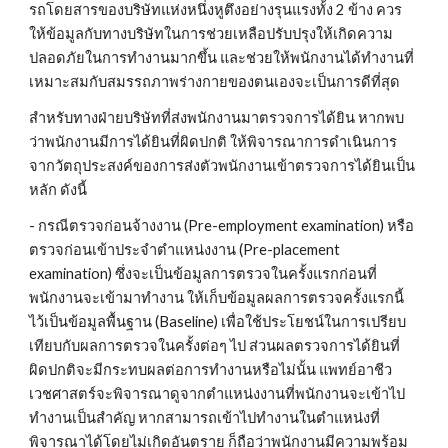
รถโดยสารของบริษัทแห่งหนึ่งหูตึงอย่างรุนแรงทั้ง 2 ข้าง ควร
ให้ข้อมูลกับทางบริษัทในการช่วยเหลือปรับปรุงให้เกิดความ
ปลอดภัยในการทำงานมากขึ้น และช่วยให้พนักงานได้ทำงานที่
เหมาะสมกับสมรรถภาพร่างกายของตนเองจะเป็นการดีที่สุด
สำหรับทางฝ่ายบริษัทที่ส่งพนักงานมาตรวจการได้ยิน หากพบ
ว่าพนักงานมีการได้ยินที่ผิดปกติ ให้พิจารณาการดำเนินการ
จากวัตถุประสงค์ของการส่งตัวพนักงานเข้าตรวจการได้ยินเป็น
หลัก ดังนี้
- กรณีตรวจก่อนจ้างงาน (Pre-employment examination) หรือ
ตรวจก่อนเข้าประจำตำแหน่งงาน (Pre-placement 
examination) ซึ่งจะเป็นข้อมูลการตรวจในครั้งแรกก่อนที่
พนักงานจะเข้ามาทำงาน ให้เก็บข้อมูลผลการตรวจครั้งแรกนี้
ไว้เป็นข้อมูลพื้นฐาน (Baseline) เพื่อใช้ประโยชน์ในการเปรียบ
เทียบกับผลการตรวจในครั้งต่อๆ ไป ส่วนผลตรวจการได้ยินที่
ผิดปกติจะมีกระทบผลต่อการทำงานหรือไม่นั้น แพทย์อาชีว
เวชศาสตร์จะพิจารณาดูจากตำแหน่งงานที่พนักงานจะเข้าไป
ทำงานเป็นสำคัญ หากสามารถเข้าไปทำงานในตำแหน่งที่
พิจารณาได้โดยไม่เกิดอันตราย ก็ถือว่าพนักงานมีความพร้อม