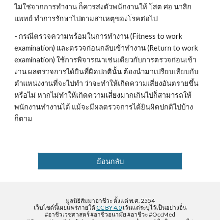
ไม่ใช่จากการทำงาน ก็ควรส่งตัวพนักงานให้ โสต ศอ นาสิก
แพทย์ ทำการรักษาไปตามสาเหตุของโรคต่อไป
- กรณีตรวจความพร้อมในการทำงาน (Fitness to work 
examination) และตรวจก่อนกลับเข้าทำงาน (Return to work 
examination) ใช้การพิจารณาเช่นเดียวกับการตรวจก่อนเข้า
งาน ผลตรวจการได้ยินที่ผิดปกตินั้น ต้องนำมาเปรียบเทียบกับ
ตำแหน่งงานที่จะไปทำ ว่าจะทำให้เกิดความเสี่ยงอันตรายขึ้น
หรือไม่ หากไม่ทำให้เกิดความเสี่ยงมากเกินไปก็สามารถให้
พนักงานทำงานได้ แม้จะมีผลตรวจการได้ยินผิดปกติไปบ้าง
ก็ตาม
ย้อนกลับ
มูลนิธิสัมมาอาชีวะ ตั้งแต่ พ.ศ. 2554
เว็บไซต์นี้เผยแพร่ภายใต้
CC BY 4.0
เว้นแต่ระบุไว้เป็นอย่างอื่น
#อาชีวเวชศาสตร์ #อาชีวอนามัย #อาชีวะ #OccMed