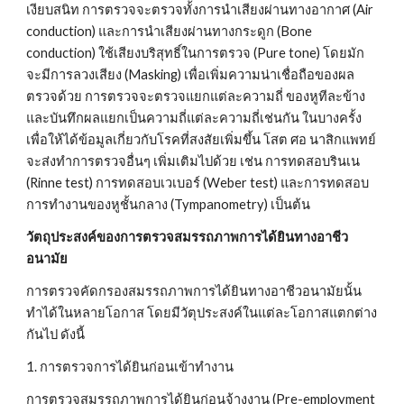
เงียบสนิท การตรวจจะตรวจทั้งการนำเสียงผ่านทางอากาศ (Air 
conduction) และการนำเสียงผ่านทางกระดูก (Bone 
conduction) ใช้เสียงบริสุทธิ์ในการตรวจ (Pure tone) โดยมัก
จะมีการลวงเสียง (Masking) เพื่อเพิ่มความน่าเชื่อถือของผล
ตรวจด้วย การตรวจจะตรวจแยกแต่ละความถี่ ของหูทีละข้าง 
และบันทึกผลแยกเป็นความถี่แต่ละความถี่เช่นกัน ในบางครั้ง
เพื่อให้ได้ข้อมูลเกี่ยวกับโรคที่สงสัยเพิ่มขึ้น โสต ศอ นาสิกแพทย์ 
จะส่งทำการตรวจอื่นๆ เพิ่มเติมไปด้วย เช่น การทดสอบรินเน 
(Rinne test) การทดสอบเวเบอร์ (Weber test) และการทดสอบ
การทำงานของหูชั้นกลาง (Tympanometry) เป็นต้น
วัตถุประสงค์ของการตรวจสมรรถภาพการได้ยินทางอาชีว
อนามัย
การตรวจคัดกรองสมรรถภาพการได้ยินทางอาชีวอนามัยนั้น
ทำได้ในหลายโอกาส โดยมีวัตุประสงค์ในแต่ละโอกาสแตกต่าง
กันไป ดังนี้
1. การตรวจการได้ยินก่อนเข้าทำงาน
การตรวจสมรรถภาพการได้ยินก่อนจ้างงาน (Pre-employment 