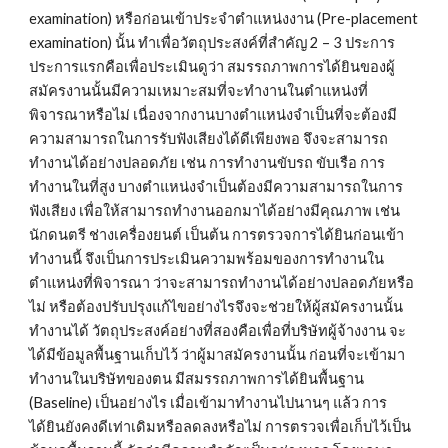
examination) หรือก่อนเข้าประจำตำแหน่งงาน (Pre-placement 
examination) นั้น ทำเพื่อวัตถุประสงค์ที่สำคัญ 2 – 3 ประการ 
ประการแรกคือเพื่อประเมินดูว่า สมรรถภาพการได้ยินของผู้
สมัครงานนั้นมีความเหมาะสมที่จะทำงานในตำแหน่งที่
พิจารณาหรือไม่ เนื่องจากงานบางตำแหน่งจำเป็นที่จะต้องมี
ความสามารถในการรับฟังเสียงได้ดีเพียงพอ จึงจะสามารถ
ทำงานได้อย่างปลอดภัย เช่น การทำงานขับรถ ขับเรือ การ
ทำงานในที่สูง บางตำแหน่งจำเป็นต้องมีความสามารถในการ
ฟังเสียง เพื่อให้สามารถทำงานออกมาได้อย่างมีคุณภาพ เช่น 
นักดนตรี ช่างเครื่องยนต์ เป็นต้น การตรวจการได้ยินก่อนเข้า
ทำงานนี้ จึงเป็นการประเมินความพร้อมของการทำงานใน
ตำแหน่งที่พิจารณา ว่าจะสามารถทำงานได้อย่างปลอดภัยหรือ
ไม่ หรือต้องปรับปรุงแก้ไขอย่างไรจึงจะช่วยให้ผู้สมัครงานนั้น
ทำงานได้ วัตถุประสงค์อย่างที่สองคือเพื่อที่บริษัทผู้จ้างงาน จะ
ได้มีข้อมูลพื้นฐานเก็บไว้ ว่าผู้มาสมัครงานนั้น ก่อนที่จะเข้ามา
ทำงานในบริษัทของตน มีสมรรถภาพการได้ยินพื้นฐาน 
(Baseline) เป็นอย่างไร เมื่อเข้ามาทำงานไปนานๆ แล้ว การ
ได้ยินยังคงดีเท่าเดิมหรือลดลงหรือไม่ การตรวจเพื่อเก็บไว้เป็น