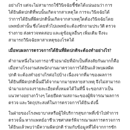
อย่างไร แต่จะไม่สามารถใช้วินิจฉัยชี้ชัดได้แน่นอนว่า การ
ได้ยินผิดปกติที่พบนั้นเกิดจากสาเหตุใด การจะวินิจฉัยได้
ว่าการได้ยินที่ผิดปกตินั้นเกิดจากสาเหตุใดต้องวินิจฉัยโดย
แพทย์เท่านั้น ซึ่งโดยทั่วไปแพทย์จะต้องซักถามประวัติ ตรวจ
ร่างกาย ส่งตรวจทดสอบ และดูข้อมูลอื่นๆ เพิ่มเติม จึงจะ
สามารถวินิจฉัยหาสาเหตุของโรคได้
เมื่อพบผลการตรวจการได้ยินที่ผิดปกติจะต้องทำอย่างไร?
คำถามหนึ่งในวงการอาชีวอนามัยที่มักเป็นที่สงสัยกันมากก็คือ 
เมื่อทางโรงงานส่งพนักงานมาตรวจการได้ยินแล้วพบผลผิด
ปกติ จะต้องทำอย่างไรต่อไปบ้าง เนื่องจากที่มาของผลการ
ได้ยินที่ผิดปกตินั้นมีได้จากมากมายหลายสาเหตุ จึงไม่สามารถ
นำมาแจกแจงรายละเอียดทั้งหมดได้ในที่นี้ จะขอกล่าวเป็น
แนวทางอย่างกว้างๆ โดยยึดตามสถานะของผู้พิจารณาผลการ
ตรวจ และวัตถุประสงค์ในการตรวจการได้ยิน ดังนี้
ในฝ่ายของโรงพยาบาลหรือผู้ให้บริการสุขภาพที่เข้าไปทำการ
ตรวจนั้น หากแพทย์อาชีวเวชศาสตร์พิจารณาผลการตรวจการ
ได้ยินแล้วพบว่ามีความผิดปกติ ร่วมกับข้อมูลที่ได้จากการซัก