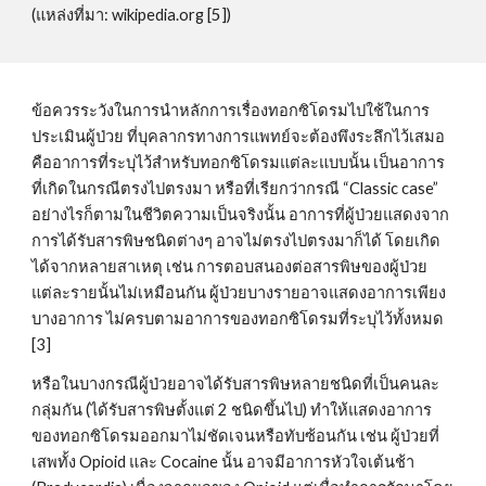
(แหล่งที่มา: wikipedia.org [5]) 
ข้อควรระวังในการนำหลักการเรื่องทอกซิโดรมไปใช้ในการ
ประเมินผู้ป่วย ที่บุคลากรทางการแพทย์จะต้องพึงระลึกไว้เสมอ 
คืออาการที่ระบุไว้สำหรับทอกซิโดรมแต่ละแบบนั้น เป็นอาการ
ที่เกิดในกรณีตรงไปตรงมา หรือที่เรียกว่ากรณี “Classic case” 
อย่างไรก็ตามในชีวิตความเป็นจริงนั้น อาการที่ผู้ป่วยแสดงจาก
การได้รับสารพิษชนิดต่างๆ อาจไม่ตรงไปตรงมาก็ได้ โดยเกิด
ได้จากหลายสาเหตุ เช่น การตอบสนองต่อสารพิษของผู้ป่วย
แต่ละรายนั้นไม่เหมือนกัน ผู้ป่วยบางรายอาจแสดงอาการเพียง
บางอาการ ไม่ครบตามอาการของทอกซิโดรมที่ระบุไว้ทั้งหมด 
[3]
หรือในบางกรณีผู้ป่วยอาจได้รับสารพิษหลายชนิดที่เป็นคนละ
กลุ่มกัน (ได้รับสารพิษตั้งแต่ 2 ชนิดขึ้นไป) ทำให้แสดงอาการ
ของทอกซิโดรมออกมาไม่ชัดเจนหรือทับซ้อนกัน เช่น ผู้ป่วยที่
เสพทั้ง Opioid และ Cocaine นั้น อาจมีอาการหัวใจเต้นช้า 