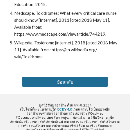
Education; 2015.
Medscape. Toxidromes: What every critical care nurse 
should know [Internet]. 2011 [cited 2018 May 11]. 
Available from: 
https://www.medscape.com/viewarticle/744219.
Wikipedia. Toxidrome [internet]. 2018 [cited 2018 May 
11]. Available from: https://en.wikipedia.org/ 
wiki/Toxidrome.
ย้อนกลับ
มูลนิธิสัมมาอาชีวะ ตั้งแต่ พ.ศ. 2554
เว็บไซต์นี้เผยแพร่ภายใต้
CC BY 4.0
เว้นแต่ระบุไว้เป็นอย่างอื่น
#อาชีวเวชศาสตร์ #อาชีวอนามัย #อาชีวะ #OccMed
#OccupationalMedicine #ตรวจสุขภาพคนทำงาน #พิษวิทยาอาชีพ
#แพทย์อาชีวเวชศาสตร์ #แพทย์เฉพาะทางสาขาอาชีวเวชศาสตร์ #โรคจาก
การทำงาน #โรคจากการประกอบอาชีพ #สัมมาอาชีวะ #ออกเมด
#หมอโรงงาน #ตำราอาชีวเวชศาสตร์ #ThaiOccMed