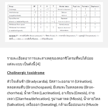
รายละเอียดอาการและสาเหตุของทอกซิโดรมที่พบได้บ่อย
แต่ละแบบ เป็นดังนี้ [4]
Cholinergic toxidrome
หัวใจเต้นช้า (Bradycardia), ปัสสาวะออกมาก (Urination), 
หลอดลมตีบ (Bronchospasm), มีเสมหะในหลอดลม (Bron-
chorrhea), น้ำตาไหล (Lacrimation), อาเจียน (Emesis), ถ่าย
เหลว (Diarrhea/defecation), รูม่านตาหด (Miosis), น้ำลายไหล 
(Salivation), เหงื่อออก (Sweating), กล้ามเนื้ออ่อนแรง (Muscle 