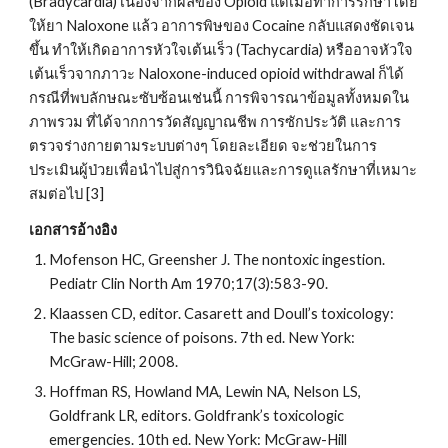
(Bradycardia) เนื่องจากผลของ Opioid แต่เมื่อทำการรักษาโดย
ให้ยา Naloxone แล้ว อาการพิษของ Cocaine กลับแสดงชัดเจน
ขึ้น ทำให้เกิดอาการหัวใจเต้นเร็ว (Tachycardia) หรืออาจหัวใจ
เต้นเร็วจากภาวะ Naloxone-induced opioid withdrawal ก็ได้ 
กรณีที่พบลักษณะซับซ้อนเช่นนี้ การพิจารณาข้อมูลทั้งหมดใน
ภาพรวม ที่ได้จากการวัดสัญญาณชีพ การซักประวัติ และการ
ตรวจร่างกายตามระบบต่างๆ โดยละเอียด จะช่วยในการ
ประเมินผู้ป่วยเพื่อนำไปสู่การวินิจฉัยและการดูแลรักษาที่เหมาะ
สมต่อไป [3]
เอกสารอ้างอิง
Mofenson HC, Greensher J. The nontoxic ingestion. 
Pediatr Clin North Am 1970;17(3):583-90.
Klaassen CD, editor. Casarett and Doull’s toxicology: 
The basic science of poisons. 7th ed. New York: 
McGraw-Hill; 2008.
Hoffman RS, Howland MA, Lewin NA, Nelson LS, 
Goldfrank LR, editors. Goldfrank’s toxicologic 
emergencies. 10th ed. New York: McGraw-Hill 