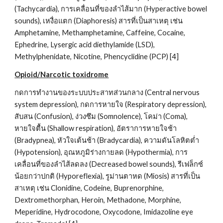
(Tachycardia), การเคลื่อนที่ของลำไส้มาก (Hyperactive bowel 
sounds), เหงื่อแตก (Diaphoresis) สารที่เป็นสาเหตุ เช่น 
Amphetamine, Methamphetamine, Caffeine, Cocaine, 
Ephedrine, Lysergic acid diethylamide (LSD), 
Methylphenidate, Nicotine, Phencyclidine (PCP) [4]
Opioid/Narcotic toxidrome
กดการทำงานของระบบประสาทส่วนกลาง (Central nervous 
system depression), กดการหายใจ (Respiratory depression), 
สับสน (Confusion), ง่วงซึม (Somnolence), โคม่า (Coma), 
หายใจตื้น (Shallow respiration), อัตราการหายใจช้า 
(Bradypnea), หัวใจเต้นช้า (Bradycardia), ความดันโลหิตต่ำ 
(Hypotension), อุณหภูมิร่างกายลด (Hypothermia), การ
เคลื่อนที่ของลำไส้ลดลง (Decreased bowel sounds), รีเฟล็กซ์
น้อยกว่าปกติ (Hyporeflexia), รูม่านตาหด (Miosis) สารที่เป็น
สาเหตุ เช่น Clonidine, Codeine, Buprenorphine, 
Dextromethorphan, Heroin, Methadone, Morphine, 
Meperidine, Hydrocodone, Oxycodone, Imidazoline eye 