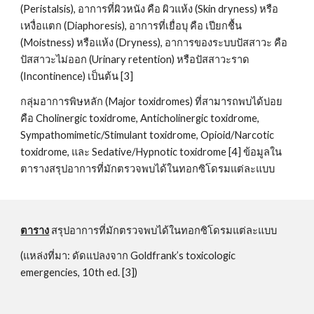
(Peristalsis), อาการที่ผิวหนัง คือ ผิวแห้ง (Skin dryness) หรือ
เหงื่อแตก (Diaphoresis), อาการที่เยื่อบุ คือ เปียกชื้น 
(Moistness) หรือแห้ง (Dryness), อาการของระบบปัสสาวะ คือ 
ปัสสาวะไม่ออก (Urinary retention) หรือปัสสาวะราด 
(Incontinence) เป็นต้น [3]
กลุ่มอาการพิษหลัก (Major toxidromes) ที่สามารถพบได้บ่อย 
คือ Cholinergic toxidrome, Anticholinergic toxidrome, 
Sympathomimetic/Stimulant toxidrome, Opioid/Narcotic 
toxidrome, และ Sedative/Hypnotic toxidrome [4] ข้อมูลใน
ตารางสรุปอาการที่มักตรวจพบได้ในทอกซิโดรมแต่ละแบบ
ตาราง
 สรุปอาการที่มักตรวจพบได้ในทอกซิโดรมแต่ละแบบ
(แหล่งที่มา: ดัดแปลงจาก Goldfrank’s toxicologic 
emergencies, 10th ed. [3])