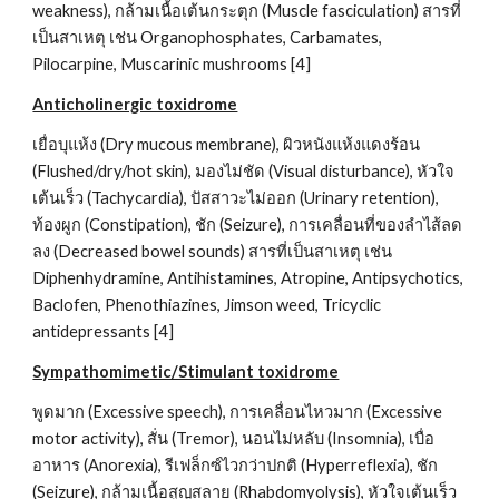
weakness), กล้ามเนื้อเต้นกระตุก (Muscle fasciculation) สารที่
เป็นสาเหตุ เช่น Organophosphates, Carbamates, 
Pilocarpine, Muscarinic mushrooms [4]
Anticholinergic toxidrome
เยื่อบุแห้ง (Dry mucous membrane), ผิวหนังแห้งแดงร้อน 
(Flushed/dry/hot skin), มองไม่ชัด (Visual disturbance), หัวใจ
เต้นเร็ว (Tachycardia), ปัสสาวะไม่ออก (Urinary retention), 
ท้องผูก (Constipation), ชัก (Seizure), การเคลื่อนที่ของลำไส้ลด
ลง (Decreased bowel sounds) สารที่เป็นสาเหตุ เช่น 
Diphenhydramine, Antihistamines, Atropine, Antipsychotics, 
Baclofen, Phenothiazines, Jimson weed, Tricyclic 
antidepressants [4]
Sympathomimetic/Stimulant toxidrome
พูดมาก (Excessive speech), การเคลื่อนไหวมาก (Excessive 
motor activity), สั่น (Tremor), นอนไม่หลับ (Insomnia), เบื่อ
อาหาร (Anorexia), รีเฟล็กซ์ไวกว่าปกติ (Hyperreflexia), ชัก 
(Seizure), กล้ามเนื้อสูญสลาย (Rhabdomyolysis), หัวใจเต้นเร็ว 