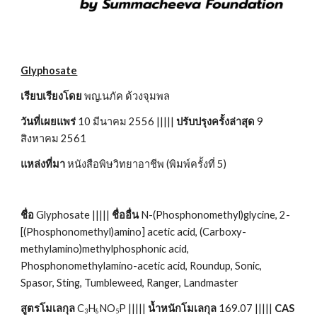
Glyphosate
เรียบเรียงโดย
 พญ.นภัค ด้วงจุมพล
วันที่เผยแพร่
 10 มีนาคม 2556 ||||| 
ปรับปรุงครั้งล่าสุด
 9 
สิงหาคม 2561
แหล่งที่มา
 หนังสือพิษวิทยาอาชีพ (พิมพ์ครั้งที่ 5)
ชื่อ
 Glyphosate ||||| 
ชื่ออื่น
 N-(Phosphonomethyl)glycine, 2-
[(Phosphonomethyl)amino] acetic acid, (Carboxy-
methylamino)methylphosphonic acid, 
Phosphonomethylamino-acetic acid, Roundup, Sonic, 
Spasor, Sting, Tumbleweed, Ranger, Landmaster
สูตรโมเลกุล
 C
H
NO
P ||||| 
น้ำหนักโมเลกุล
 169.07 ||||| 
CAS 
3
8
5