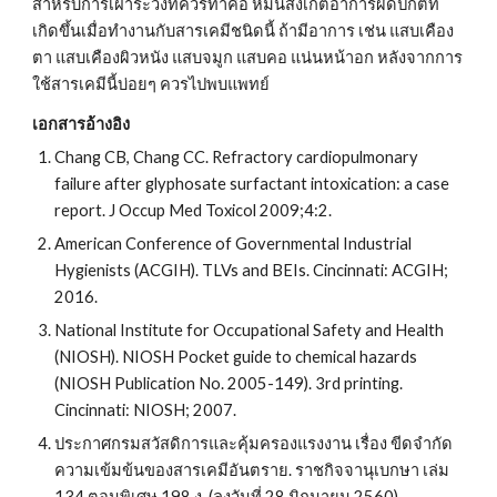
สำหรับการเฝ้าระวังที่ควรทำคือ หมั่นสังเกตอาการผิดปกติที่
เกิดขึ้นเมื่อทำงานกับสารเคมีชนิดนี้ ถ้ามีอาการ เช่น แสบเคือง
ตา แสบเคืองผิวหนัง แสบจมูก แสบคอ แน่นหน้าอก หลังจากการ
ใช้สารเคมีนี้บ่อยๆ ควรไปพบแพทย์
เอกสารอ้างอิง
Chang CB, Chang CC. Refractory cardiopulmonary 
failure after glyphosate surfactant intoxication: a case 
report. J Occup Med Toxicol 2009;4:2.
American Conference of Governmental Industrial 
Hygienists (ACGIH). TLVs and BEIs. Cincinnati: ACGIH; 
2016.
National Institute for Occupational Safety and Health 
(NIOSH). NIOSH Pocket guide to chemical hazards 
(NIOSH Publication No. 2005-149). 3rd printing. 
Cincinnati: NIOSH; 2007.
ประกาศกรมสวัสดิการและคุ้มครองแรงงาน เรื่อง ขีดจำกัด
ความเข้มข้นของสารเคมีอันตราย. ราชกิจจานุเบกษา เล่ม 
134 ตอนพิเศษ 198 ง. (ลงวันที่ 28 มิถุนายน 2560).