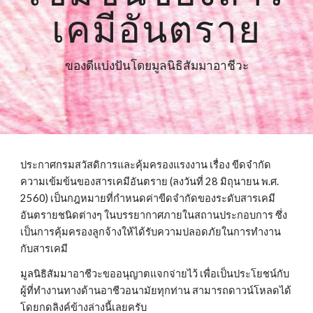
เคมีอันตราย
ของดีแบ่งปันโดยมูลนิธิสัมมาอาชีวะ
ประกาศกรมสวัสดิการและคุ้มครองแรงงาน เรื่อง ขีดจำกัด
ความเข้มข้นของสารเคมีอันตราย (ลงวันที่ 28 มิถุนายน พ.ศ. 
2560) เป็นกฎหมายที่กำหนดค่าขีดจำกัดของระดับสารเคมี
อันตรายชนิดต่างๆ ในบรรยากาศภายในสถานประกอบการ ซึ่ง
เป็นการคุ้มครองลูกจ้างให้ได้รับความปลอดภัยในการทำงาน
กับสารเคมี
มูลนิธิสัมมาอาชีวะขออนุญาตแจกจ่ายไว้ เพื่อเป็นประโยชน์กับ
ผู้ที่ทำงานทางด้านอาชีวอนามัยทุกท่าน สามารถดาวน์โหลดได้
โดยกดลิงค์ข้างล่างนี้เลยครับ