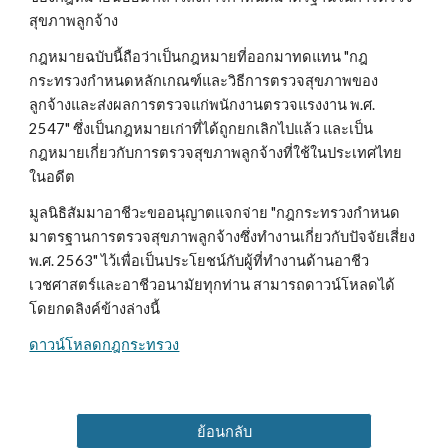
สุขภาพลูกจ้าง
กฎหมายฉบับนี้ถือว่าเป็นกฎหมายที่ออกมาทดแทน "กฎ
กระทรวงกำหนดหลักเกณฑ์และวิธีการตรวจสุขภาพของ
ลูกจ้างและส่งผลการตรวจแก่พนักงานตรวจแรงงาน พ.ศ. 
2547" ซึ่งเป็นกฎหมายเก่าที่ได้ถูกยกเลิกไปแล้ว และเป็น
กฎหมายเกี่ยวกับการตรวจสุขภาพลูกจ้างที่ใช้ในประเทศไทย
ในอดีต
มูลนิธิสัมมาอาชีวะขออนุญาตแจกจ่าย "กฎกระทรวงกำหนด
มาตรฐานการตรวจสุขภาพลูกจ้างซึ่งทำงานเกี่ยวกับปัจจัยเสี่ยง 
พ.ศ. 2563" ไว้เพื่อเป็นประโยชน์กับผู้ที่ทำงานด้านอาชีว
เวชศาสตร์และอาชีวอนามัยทุกท่าน สามารถดาวน์โหลดได้
โดยกดลิงค์ข้างล่างนี้
ดาวน์โหลดกฎกระทรวง
ย้อนกลับ