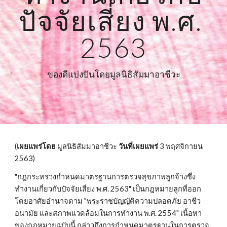
ปัจจัยเสี่ยง พ.ศ. 
2563
ของดีแบ่งปันโดยมูลนิธิสัมมาอาชีวะ
(
เผยแพร่โดย
 มูลนิธิสัมมาอาชีวะ 
วันที่เผยแพร่
 3 พฤศจิกายน 
2563)
"กฎกระทรวงกำหนดมาตรฐานการตรวจสุขภาพลูกจ้างซึ่ง
ทำงานเกี่ยวกับปัจจัยเสี่ยง พ.ศ. 2563" เป็นกฎหมายลูกที่ออก
โดยอาศัยอำนาจตาม "พระราชบัญญัติความปลอดภัย อาชีว
อนามัย และสภาพแวดล้อมในการทำงาน พ.ศ. 2554" เนื้อหา
ของกฎหมายฉบับนี้ กล่าวถึงการกำหนดมาตรฐานในการตรวจ