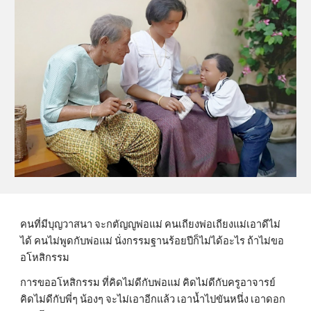
คนที่มีบุญวาสนา จะกตัญญูพ่อแม่ คนเถียงพ่อเถียงแม่เอาดีไม่
ได้ คนไม่พูดกับพ่อแม่ นั่งกรรมฐานร้อยปีก็ไม่ได้อะไร ถ้าไม่ขอ
อโหสิกรรม
การขออโหสิกรรม ที่คิดไม่ดีกับพ่อแม่ คิดไม่ดีกับครูอาจารย์ 
คิดไม่ดีกับพี่ๆ น้องๆ จะไม่เอาอีกแล้ว เอาน้ำไปขันหนึ่ง เอาดอก