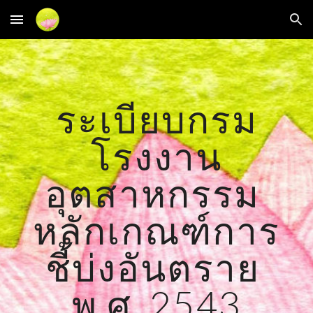
Skip to main content
Skip to navigation
ระเบียบกรม
โรงงาน
อุตสาหกรรม 
หลักเกณฑ์การ
ชี้บ่งอันตราย 
พ.ศ. 2543