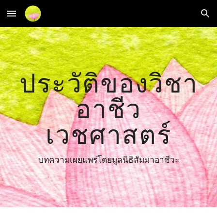
Skip to main content
Skip to navigation
ประวัติของวิชา
อาชีว
เวชศาสตร์
บทความเผยแพร่โดยมูลนิธิสัมมาอาชีวะ