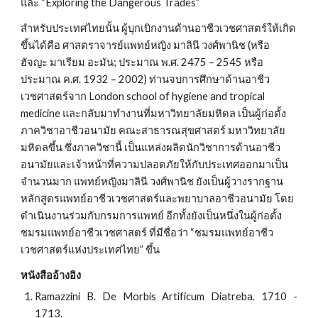
และ “Exploring the Dangerous Trades”
สำหรับประเทศไทยนั้น ผู้บุกเบิกงานด้านอาชีวเวชศาสตร์ให้เกิด
ขึ้นได้คือ ศาสตราจารย์แพทย์หญิง มาลินี วงศ์พานิช (หรือ 
ฮัจญะ มาเรียม อะมัน; ประมาณ พ.ศ. 2475 – 2545 หรือ 
ประมาณ ค.ศ. 1932 – 2002) ท่านจบการศึกษาด้านอาชีว
เวชศาสตร์จาก London school of hygiene and tropical 
medicine และกลับมาทำงานที่มหาวิทยาลัยมหิดล เป็นผู้ก่อตั้ง
ภาควิชาอาชีวอนามัย คณะสาธารณสุขศาสตร์ มหาวิทยาลัย
มหิดลขึ้น ซึ่งภาควิชานี้ เป็นแหล่งผลิตนักวิชาการด้านอาชีว
อนามัยและเจ้าหน้าที่ความปลอดภัยให้กับประเทศออกมาเป็น
จำนวนมาก แพทย์หญิงมาลินี วงศ์พานิช ยังเป็นผู้วางรากฐาน
หลักสูตรแพทย์อาชีวเวชศาสตร์และพยาบาลอาชีวอนามัย โดย
ดำเนินงานร่วมกับกรมการแพทย์ อีกทั้งยังเป็นหนึ่งในผู้ก่อตั้ง
ชมรมแพทย์อาชีวเวชศาสตร์ ที่มีชื่อว่า “ชมรมแพทย์อาชีว
เวชศาสตร์แห่งประเทศไทย” ขึ้น
หนังสืออ้างอิง
Ramazzini B. De Morbis Artificum Diatreba. 1710 -
1713.