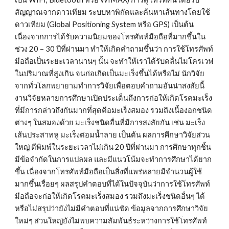
สัญญาณจากดาวเทียม ระบบหาพิกัดและค้นหาเส้นทางโดยใช้
ดาวเทียม (Global Positioning System หรือ GPS) เป็นต้น 
เนื่องจากการได้รับความนิยมของโทรศัพท์มือถือที่มากขึ้นใน
ช่วง 20 – 30 ปีที่ผ่านมา ทำให้เกิดคำถามขึ้นว่า การใช้โทรศัพท์
มือถือเป็นระยะเวลานานๆ นั้น จะทำให้เราได้รับคลื่นไมโครเวฟ
ในปริมาณที่สูงเกิน จนก่อเกิดเป็นมะเร็งขึ้นได้หรือไม่ นักวิจัย
จากทั่วโลกพยายามทำการวิจัยเพื่อตอบคำถามอันน่าสงสัยนี้ 
งานวิจัยหลายการศึกษาเปิดประเด็นถึงการก่อให้เกิดโรคมะเร็ง 
ที่มีการกล่าวถึงกันมากที่สุดคือมะเร็งสมอง รวมถึงเนื้องอกชนิด
ต่างๆ ในสมองด้วย มะเร็งชนิดอื่นที่มีการสงสัยกัน เช่น มะเร็ง
เส้นประสาทหู มะเร็งต่อมน้ำลาย เป็นต้น ผลการศึกษาวิจัยส่วน
ใหญ่ ตีพิมพ์ในระยะเวลาไม่เกิน 20 ปีที่ผ่านมา การศึกษาทุกชิ้น
มีข้อจำกัดในการแปลผล และมีแนวโน้มจะทำการศึกษาได้ยาก
ขึ้น เนื่องจากโทรศัพท์มือถือเป็นสิ่งที่แพร่หลายมีจำนวนผู้ใช้
มากขึ้นเรื่อยๆ ผลสรุปคำตอบที่ได้ในปัจจุบันว่าการใช้โทรศัพท์
มือถือจะก่อให้เกิดโรคมะเร็งสมอง รวมถึงมะเร็งชนิดอื่นๆ ได้
หรือไม่สรุปว่ายังไม่มีคำตอบที่แน่ชัด ข้อมูลจากการศึกษาวิจัย
ใหม่ๆ ส่วนใหญ่ยังไม่พบความสัมพันธ์ระหว่างการใช้โทรศัพท์