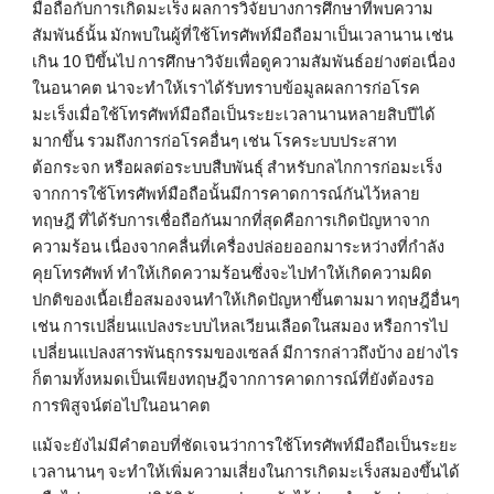
มือถือกับการเกิดมะเร็ง ผลการวิจัยบางการศึกษาที่พบความ
สัมพันธ์นั้น มักพบในผู้ที่ใช้โทรศัพท์มือถือมาเป็นเวลานาน เช่น 
เกิน 10 ปีขึ้นไป การศึกษาวิจัยเพื่อดูความสัมพันธ์อย่างต่อเนื่อง
ในอนาคต น่าจะทำให้เราได้รับทราบข้อมูลผลการก่อโรค
มะเร็งเมื่อใช้โทรศัพท์มือถือเป็นระยะเวลานานหลายสิบปีได้
มากขึ้น รวมถึงการก่อโรคอื่นๆ เช่น โรคระบบประสาท 
ต้อกระจก หรือผลต่อระบบสืบพันธุ์ สำหรับกลไกการก่อมะเร็ง
จากการใช้โทรศัพท์มือถือนั้นมีการคาดการณ์กันไว้หลาย
ทฤษฎี ที่ได้รับการเชื่อถือกันมากที่สุดคือการเกิดปัญหาจาก
ความร้อน เนื่องจากคลื่นที่เครื่องปล่อยออกมาระหว่างที่กำลัง
คุยโทรศัพท์ ทำให้เกิดความร้อนซึ่งจะไปทำให้เกิดความผิด
ปกติของเนื้อเยื่อสมองจนทำให้เกิดปัญหาขึ้นตามมา ทฤษฎีอื่นๆ 
เช่น การเปลี่ยนแปลงระบบไหลเวียนเลือดในสมอง หรือการไป
เปลี่ยนแปลงสารพันธุกรรมของเซลล์ มีการกล่าวถึงบ้าง อย่างไร
ก็ตามทั้งหมดเป็นเพียงทฤษฎีจากการคาดการณ์ที่ยังต้องรอ
การพิสูจน์ต่อไปในอนาคต
แม้จะยังไม่มีคำตอบที่ชัดเจนว่าการใช้โทรศัพท์มือถือเป็นระยะ
เวลานานๆ จะทำให้เพิ่มความเสี่ยงในการเกิดมะเร็งสมองขึ้นได้