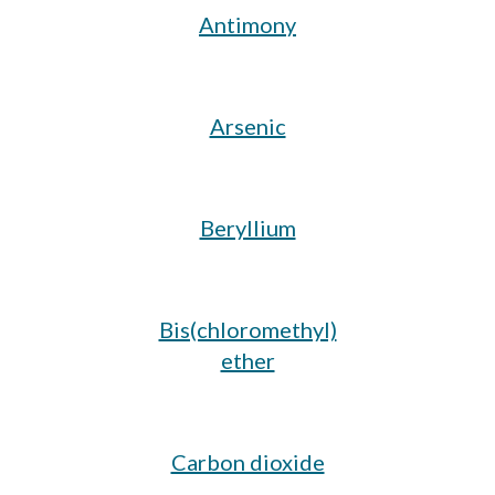
Antimony
Arsenic
Beryllium
Bis(chloromethyl)
ether
Carbon dioxide