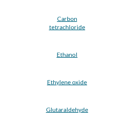
Carbon
tetrachloride
Ethanol
Ethylene oxide
Glutaraldehyde