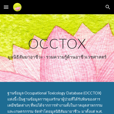
Skip to main content
Skip to navigation
OCCTOX
มูลนิธิสัมมาอาชีวะ - รวมความรู้ด้านอาชีวเวชศาสตร์
ฐานข้อมูล Occupational Toxicology Database (OCCTOX)
แห่งนี้ เป็นฐานข้อมูลการดูแลรักษาผู้ป่วยที่ได้รับพิษของสาร
เคมีชนิดต่างๆ ที่พบได้จากการทำงานทั้งในภาคอุตสาหกรรม
และเกษตรกรรม จัดทำโดยมูลนิธิสัมมาอาชีวะ มาตั้งแต่ พ.ศ.